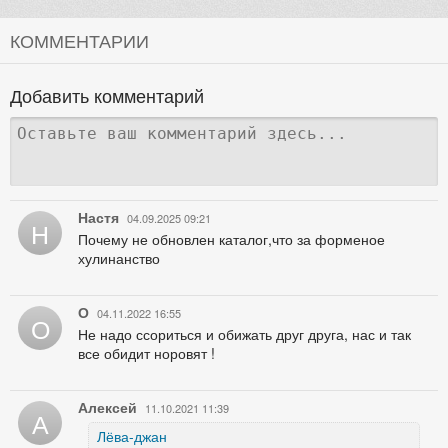
КОММЕНТАРИИ
Добавить комментарий
Настя
04.09.2025 09:21
Н
Почему не обновлен каталог,что за форменое
хулинанство
О
04.11.2022 16:55
О
Не надо ссориться и обижать друг друга, нас и так
все обидит норовят !
Алексей
11.10.2021 11:39
А
Лёва-джан