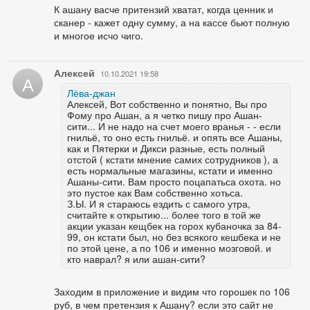
К ашану васче притензий хватат, когда ценник и
сканер - кажет одну сумму, а на кассе бьют полную
и многое исчо чиго.
Алексей
10.10.2021 19:58
А
Лёва-джан
Алексей, Вот собственно и понятно, Вы про
Фому про Ашан, а я четко пишу про Ашан-
сити... И не надо на счет моего вранья - - если
гнильё, то оно есть гнильё. и опять все Ашаны,
как и Пятерки и Дикси разные, есть полный
отстой ( кстати мнение самих сотрудников ), а
есть нормальные магазины, кстати и именно
Ашаны-сити. Вам просто поцапатьса охота. но
это пустое как Вам собственно хотьса.
З.Ы. И я стараюсь ездить с самого утра,
считайте к открытию... более того в той же
акции указан кещбек на горох кубаночка за 84-
99, он кстати был, но без всякого кешбека и не
по этой цене, а по 106 и именно мозговой. и
кто наврал? я или ашан-сити?
Заходим в приложение и видим что горошек по 106
руб, в чем претензия к Ашану? если это сайт не