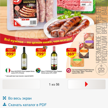
1
из
56
Во весь экран
Скачать каталог в PDF