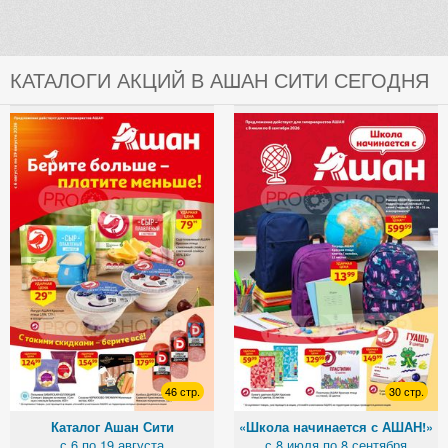
КАТАЛОГИ АКЦИЙ В АШАН СИТИ СЕГОДНЯ
46 стр.
30 стр.
Каталог Ашан Сити
«Школа начинается с АШАН!»
с 6 по 19 августа
с 8 июля по 8 сентября