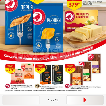
1
из
19