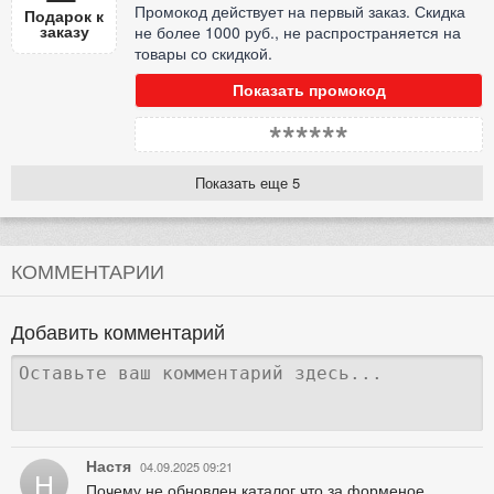
Промокод действует на первый заказ. Скидка
Подарок к
заказу
не более 1000 руб., не распространяется на
товары со скидкой.
Показать промокод
******
Показать еще 5
КОММЕНТАРИИ
Добавить комментарий
Настя
04.09.2025 09:21
Н
Почему не обновлен каталог,что за форменое