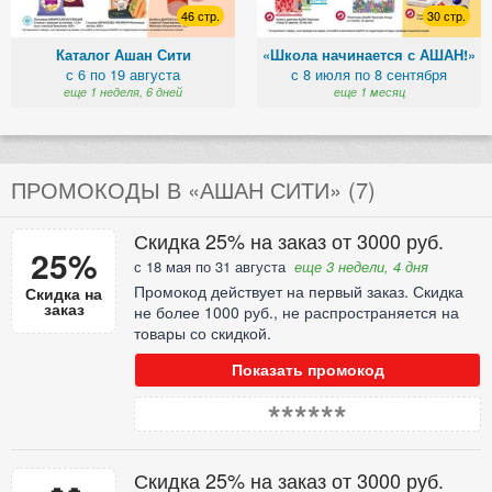
46 стр.
30 стр.
Каталог Ашан Сити
«Школа начинается с АШАН!»
с 6 по 19 августа
с 8 июля по 8 сентября
еще 1 неделя, 6 дней
еще 1 месяц
ПРОМОКОДЫ В «АШАН СИТИ» (7)
Скидка 25% на заказ от 3000 руб.
25%
с 18 мая по 31 августа
еще 3 недели, 4 дня
Промокод действует на первый заказ. Скидка
Скидка на
заказ
не более 1000 руб., не распространяется на
товары со скидкой.
Показать промокод
******
Скидка 25% на заказ от 3000 руб.