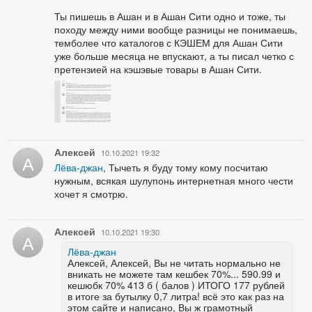
Ты пишешь в Ашан и в Ашан Сити одно и тоже, ты
походу между ними вообще разницы не понимаешь,
темболее что каталогов с КЭШЕМ для Ашан Сити
уже больше месяца не впускают, а ты писал четко с
претензией на кэшэвые товары в Ашан Сити.
Алексей
10.10.2021 19:32
А
Лёва-джан
, Тычеть я буду тому кому посчитаю
нужным, всякая шулупонь интернетная много чести
хочет я смотрю.
Алексей
10.10.2021 19:30
А
Лёва-джан
Алексей, Алексей, Вы не читать нормально не
вникать не можете там кешбек 70%... 590.99 и
кешюбк 70% 413 б ( балов ) ИТОГО 177 рублей
в итоге за бутылку 0,7 литра! всё это как раз на
этом сайте и написано, Вы ж грамотный