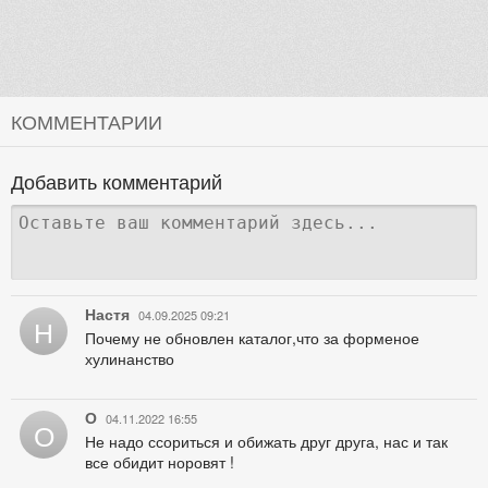
КОММЕНТАРИИ
Добавить комментарий
Настя
04.09.2025 09:21
Н
Почему не обновлен каталог,что за форменое
хулинанство
О
04.11.2022 16:55
О
Не надо ссориться и обижать друг друга, нас и так
все обидит норовят !