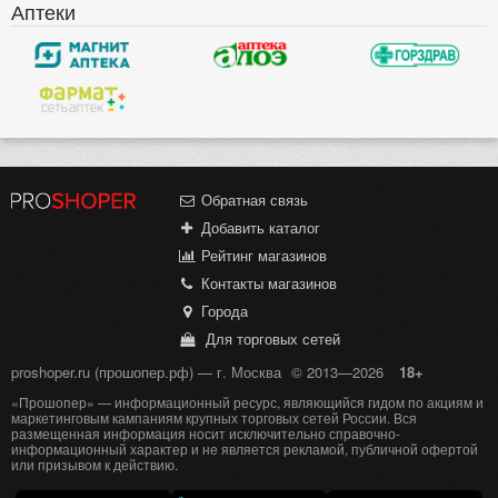
Аптеки
Обратная связь
Добавить каталог
Рейтинг магазинов
Контакты магазинов
Города
Для торговых сетей
proshoper.ru (прошопер.рф) — г. Москва
© 2013—2026
18+
«Прошопер» — информационный ресурс, являющийся гидом по акциям и
маркетинговым кампаниям крупных торговых сетей России. Вся
размещенная информация носит исключительно справочно-
информационный характер и не является рекламой, публичной офертой
или призывом к действию.