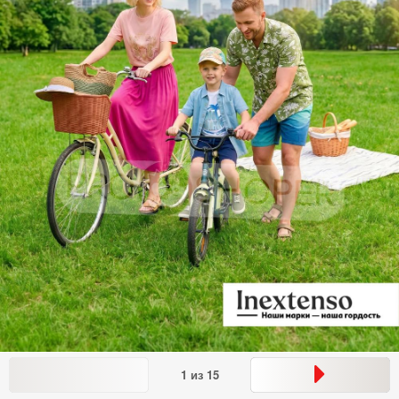
1
из
15