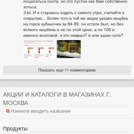
поцапатьса охота. но это пустое как Вам собственно
хотьса.
З.Ы. И я стараюсь ездить с самого утра, считайте к
открытию... более того в той же акции указан кещбек
на горох кубаночка за 84-99, он кстати был, но без
всякого кешбека и не по этой цене, а по 106 и
именно мозговой. и кто наврал? я или ашан-сити?
Показать еще 11 комментариев
АКЦИИ И КАТАЛОГИ В МАГАЗИНАХ Г.
МОСКВА
Продукты