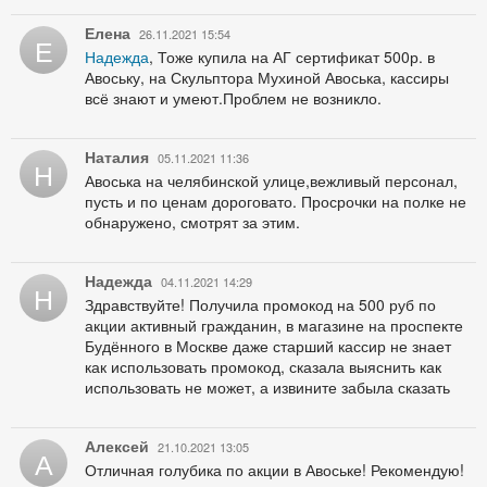
Елена
26.11.2021 15:54
Е
Надежда
, Тоже купила на АГ сертификат 500р. в
Авоську, на Скульптора Мухиной Авоська, кассиры
всё знают и умеют.Проблем не возникло.
Наталия
05.11.2021 11:36
Н
Авоська на челябинской улице,вежливый персонал,
пусть и по ценам дороговато. Просрочки на полке не
обнаружено, смотрят за этим.
Надежда
04.11.2021 14:29
Н
Здравствуйте! Получила промокод на 500 руб по
акции активный гражданин, в магазине на проспекте
Будённого в Москве даже старший кассир не знает
как использовать промокод, сказала выяснить как
использовать не может, а извините забыла сказать
Алексей
21.10.2021 13:05
А
Отличная голубика по акции в Авоське! Рекомендую!