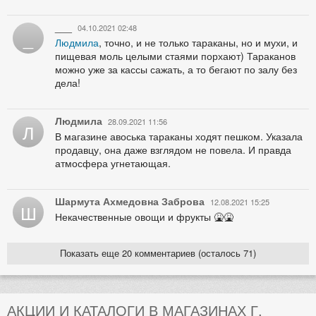
___
04.10.2021 02:48
_
Людмила
, точно, и не только тараканы, но и мухи, и
пищевая моль целыми стаями порхают) Тараканов
можно уже за кассы сажать, а то бегают по залу без
дела!
Людмила
28.09.2021 11:56
Л
В магазине авоська тараканы ходят пешком. Указала
продавцу, она даже взглядом не повела. И правда
атмосфера угнетающая.
Шармута Ахмедовна Заброва
12.08.2021 15:25
Ш
Некачественные овощи и фрукты 🤮🤮
Показать еще 20 комментариев (осталось 71)
АКЦИИ И КАТАЛОГИ В МАГАЗИНАХ Г.