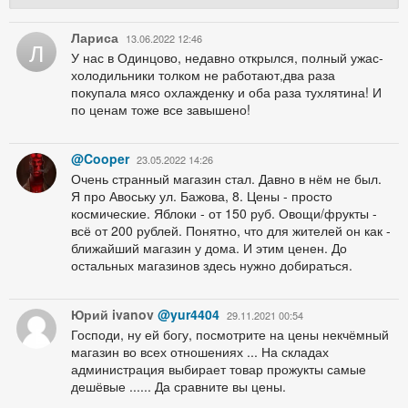
Лариса
13.06.2022 12:46
Л
У нас в Одинцово, недавно открылся, полный ужас-
холодильники толком не работают,два раза
покупала мясо охлажденку и оба раза тухлятина! И
по ценам тоже все завышено!
@Cooper
23.05.2022 14:26
Очень странный магазин стал. Давно в нём не был.
Я про Авоську ул. Бажова, 8. Цены - просто
космические. Яблоки - от 150 руб. Овощи/фрукты -
всё от 200 рублей. Понятно, что для жителей он как -
ближайший магазин у дома. И этим ценен. До
остальных магазинов здесь нужно добираться.
Юрий ivanov
@yur4404
29.11.2021 00:54
Господи, ну ей богу, посмотрите на цены некчёмный
магазин во всех отношениях ... На складах
администрация выбирает товар прожукты самые
дешёвые ...... Да сравните вы цены.