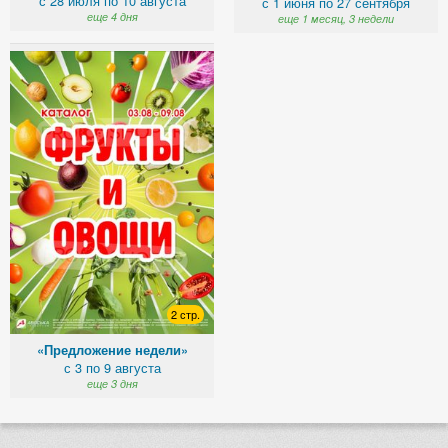
с 28 июля по 10 августа
с 1 июня по 27 сентября
еще 4 дня
еще 1 месяц, 3 недели
2 стр.
«Предложение недели»
с 3 по 9 августа
еще 3 дня