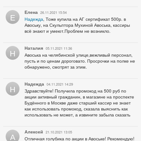
Елена
26.11.2021 15:54
Е
Надежда
, Тоже купила на АГ сертификат 500р. в
Авоську, на Скульптора Мухиной Авоська, кассиры
всё знают и умеют.Проблем не возникло.
Наталия
05.11.2021 11:36
Н
Авоська на челябинской улице,вежливый персонал,
пусть и по ценам дороговато. Просрочки на полке не
обнаружено, смотрят за этим.
Надежда
04.11.2021 14:29
Н
Здравствуйте! Получила промокод на 500 руб по
акции активный гражданин, в магазине на проспекте
Будённого в Москве даже старший кассир не знает
как использовать промокод, сказала выяснить как
использовать не может, а извините забыла сказать
Алексей
21.10.2021 13:05
А
Отличная голубика по акции в Авоське! Рекомендую!