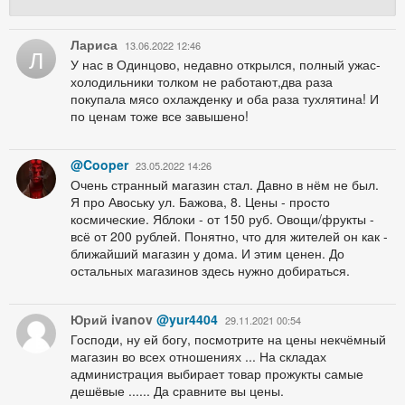
Лариса
13.06.2022 12:46
Л
У нас в Одинцово, недавно открылся, полный ужас-
холодильники толком не работают,два раза
покупала мясо охлажденку и оба раза тухлятина! И
по ценам тоже все завышено!
@Cooper
23.05.2022 14:26
Очень странный магазин стал. Давно в нём не был.
Я про Авоську ул. Бажова, 8. Цены - просто
космические. Яблоки - от 150 руб. Овощи/фрукты -
всё от 200 рублей. Понятно, что для жителей он как -
ближайший магазин у дома. И этим ценен. До
остальных магазинов здесь нужно добираться.
Юрий ivanov
@yur4404
29.11.2021 00:54
Господи, ну ей богу, посмотрите на цены некчёмный
магазин во всех отношениях ... На складах
администрация выбирает товар прожукты самые
дешёвые ...... Да сравните вы цены.