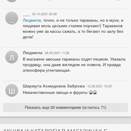
___
04.10.2021 02:48
_
Людмила
, точно, и не только тараканы, но и мухи, и
пищевая моль целыми стаями порхают) Тараканов
можно уже за кассы сажать, а то бегают по залу без
дела!
Людмила
28.09.2021 11:56
Л
В магазине авоська тараканы ходят пешком. Указала
продавцу, она даже взглядом не повела. И правда
атмосфера угнетающая.
Шармута Ахмедовна Заброва
12.08.2021 15:25
Ш
Некачественные овощи и фрукты 🤮🤮
Показать еще 20 комментариев (осталось 71)
АКЦИИ И КАТАЛОГИ В МАГАЗИНАХ Г.