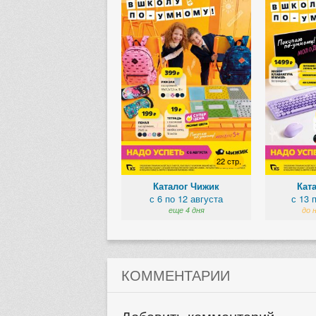
22 стр.
Каталог Чижик
Кат
с 6 по 12 августа
с 13 
еще 4 дня
до 
КОММЕНТАРИИ