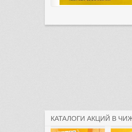
КАТАЛОГИ АКЦИЙ В ЧИ