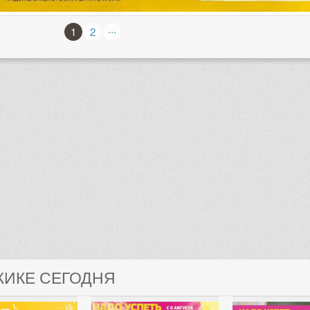
...
1
2
ЖИКЕ СЕГОДНЯ