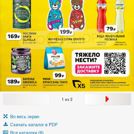
1
из
2
Во весь экран
Скачать каталог в PDF
Все каталоги (6)