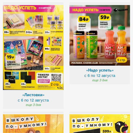
9 стр.
«Надо успеть»
с 6 по 12 августа
еще 3 дня
2 стр.
«Листовки»
с 6 по 12 августа
еще 3 дня