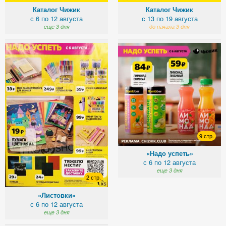
Каталог Чижик
Каталог Чижик
с 6 по 12 августа
с 13 по 19 августа
еще 3 дня
до начала 3 дня
9 стр.
«Надо успеть»
с 6 по 12 августа
еще 3 дня
2 стр.
«Листовки»
с 6 по 12 августа
еще 3 дня