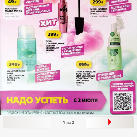
1
из
2