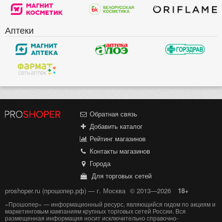
Аптеки
Обратная связь
Добавить каталог
Рейтинг магазинов
Контакты магазинов
Города
Для торговых сетей
proshoper.ru (прошопер.рф) — г. Москва
© 2013—2026
18+
«Прошопер» — информационный ресурс, являющийся гидом по акциям и
маркетинговым кампаниям крупных торговых сетей России. Вся
размещенная информация носит исключительно справочно-