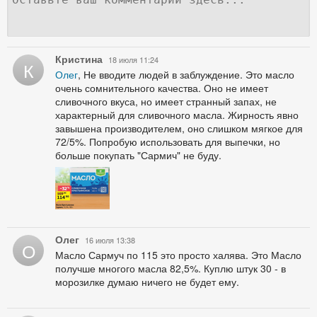
Кристина
18 июля 11:24
К
Олег
, Не вводите людей в заблуждение. Это масло
очень сомнительного качества. Оно не имеет
сливочного вкуса, но имеет странный запах, не
характерный для сливочного масла. Жирность явно
завышена производителем, оно слишком мягкое для
72/5%. Попробую использовать для выпечки, но
больше покупать "Сармич" не буду.
Олег
16 июля 13:38
О
Масло Сармуч по 115 это просто халява. Это Масло
получше многого масла 82,5%. Куплю штук 30 - в
морозилке думаю ничего не будет ему.