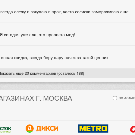
 всегда слежу и закупаю в прок, часто сосиски замораживаю еще
 Я сегодня уже ела, это прооосто мед!
енная скидка, всегда беру пару пачек за такой ценник
Показать еще 20 комментариев (осталось 188)
АГАЗИНАХ Г. МОСКВА
ПО АЛФАВ