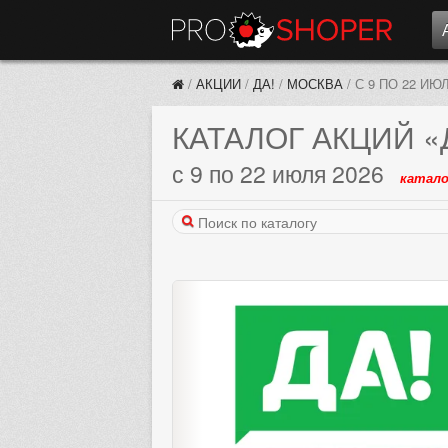
/
АКЦИИ
/
ДА!
/
МОСКВА
/
С 9 ПО 22 ИЮ
КАТАЛОГ АКЦИЙ
«
с 9 по 22 июля 2026
катало