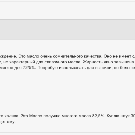
луждение. Это масло очень сомнительного качества. Оно не имеет 
ах, не характерный для сливочного масла. Жирность явно завышена
мягкое для 72/5%. Попробую использовать для выпечки, но больше
о халява. Это Масло получше многого масла 82,5%. Куплю штук 30
дет ему.