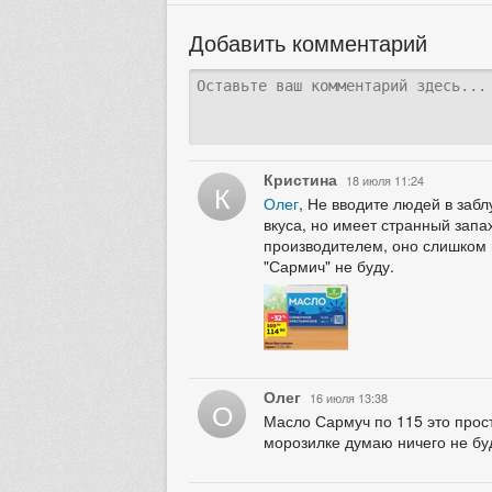
Добавить комментарий
Кристина
18 июля 11:24
К
Олег
, Не вводите людей в заб
вкуса, но имеет странный зап
производителем, оно слишком 
"Сармич" не буду.
Олег
16 июля 13:38
О
Масло Сармуч по 115 это прост
морозилке думаю ничего не бу