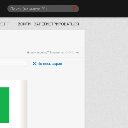
ВЕРГ
ВОЙТИ
ЗАРЕГИСТРИРОВАТЬСЯ
Нашли ошибку? Выделите, Ctrl+Enter
Во весь экран