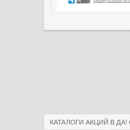
КАТАЛОГИ АКЦИЙ В ДА!