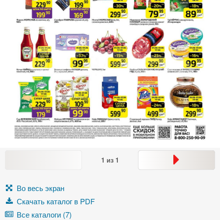
1
из
1
Во весь экран
Скачать каталог в PDF
Все каталоги (7)