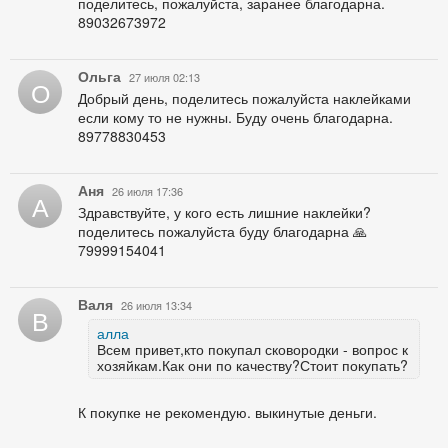
поделитесь, пожалуйста, заранее благодарна.
89032673972
Ольга
27 июля 02:13
О
Добрый день, поделитесь пожалуйста наклейками
если кому то не нужны. Буду очень благодарна.
89778830453
Аня
26 июля 17:36
А
Здравствуйте, у кого есть лишние наклейки?
поделитесь пожалуйста буду благодарна 🙏
79999154041
Валя
26 июля 13:34
В
алла
Всем привет,кто покупал сковородки - вопрос к
хозяйкам.Как они по качеству?Стоит покупать?
К покупке не рекомендую. выкинутые деньги.