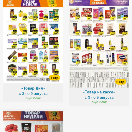
1 стр.
2 стр.
«Товар Дня»
«Товар на кассе»
с 3 по 9 августа
с 3 по 9 августа
еще 2 дня
еще 2 дня