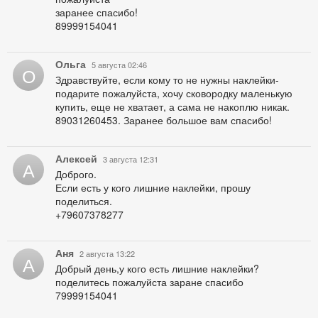
заранее спасибо!
89999154041
Ольга
5 августа 02:46
О
Здравствуйте, если кому то не нужны наклейки-
подарите пожалуйста, хочу сковородку маленькую
купить, еще не хватает, а сама не накоплю никак.
89031260453. Заранее большое вам спасибо!
Алексей
3 августа 12:31
А
Доброго.
Если есть у кого лишние наклейки, прошу
поделиться.
+79607378277
Аня
2 августа 13:22
А
Добрый день,у кого есть лишние наклейки?
поделитесь пожалуйста заране спасибо
79999154041