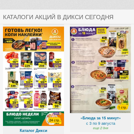
КАТАЛОГИ АКЦИЙ В ДИКСИ СЕГОДНЯ
1 стр.
«Блюда за 15 минут»
24 стр.
с 3 по 9 августа
еще 2 дня
Каталог Дикси