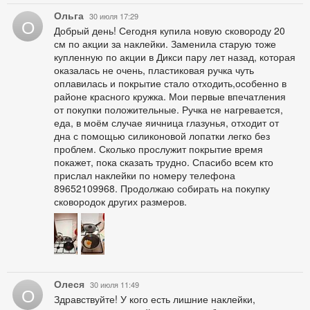
Ольга
30 июля 17:29
О
Добрый день! Сегодня купила новую сковороду 20
см по акции за наклейки. Заменила старую тоже
купленную по акции в Дикси пару лет назад, которая
оказалась не очень, пластиковая ручка чуть
оплавилась и покрытие стало отходить,особенно в
районе красного кружка. Мои первые впечатления
от покупки положительные. Ручка не нагревается,
еда, в моём случае яичница глазунья, отходит от
дна с помощью силиконовой лопатки легко без
проблем. Сколько прослужит покрытие время
покажет, пока сказать трудно. Спасибо всем кто
прислал наклейки по номеру телефона
89652109968. Продолжаю собирать на покупку
сковородок других размеров.
Олеся
30 июля 11:49
О
Здравствуйте! У кого есть лишние наклейки,