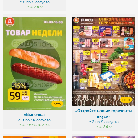
с 3 по 9 августа
еще 2 дня
1 стр.
2 стр.
«Откройте новые горизонты
«Выпечка»
вкуса»
с 3 по 16 августа
с 3 по 9 августа
еще 1 неделя, 2 дня
еще 2 дня