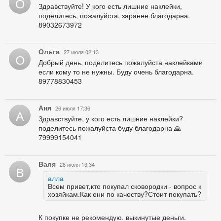
О
Здравствуйте! У кого есть лишние наклейки,
поделитесь, пожалуйста, заранее благодарна.
89032673972
Ольга
27 июля 02:13
О
Добрый день, поделитесь пожалуйста наклейками
если кому то не нужны. Буду очень благодарна.
89778830453
Аня
26 июля 17:36
А
Здравствуйте, у кого есть лишние наклейки?
поделитесь пожалуйста буду благодарна 🙏
79999154041
Валя
26 июля 13:34
В
алла
Всем привет,кто покупал сковородки - вопрос к
хозяйкам.Как они по качеству?Стоит покупать?
К покупке не рекомендую. выкинутые деньги.