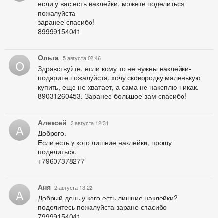
если у вас есть наклейки, можете поделиться
пожалуйста
заранее спасибо!
89999154041
Ольга
5 августа 02:46
О
Здравствуйте, если кому то не нужны наклейки-
подарите пожалуйста, хочу сковородку маленькую
купить, еще не хватает, а сама не накоплю никак.
89031260453. Заранее большое вам спасибо!
Алексей
3 августа 12:31
А
Доброго.
Если есть у кого лишние наклейки, прошу
поделиться.
+79607378277
Аня
2 августа 13:22
А
Добрый день,у кого есть лишние наклейки?
поделитесь пожалуйста заране спасибо
79999154041