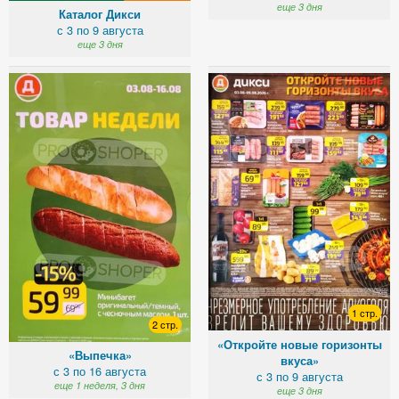
еще 3 дня
Каталог Дикси
с 3 по 9 августа
еще 3 дня
1 стр.
2 стр.
«Откройте новые горизонты
«Выпечка»
вкуса»
с 3 по 16 августа
с 3 по 9 августа
еще 1 неделя, 3 дня
еще 3 дня