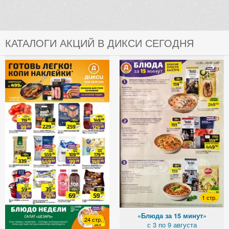
КАТАЛОГИ АКЦИЙ В ДИКСИ СЕГОДНЯ
1 стр.
«Блюда за 15 минут»
24 стр.
с 3 по 9 августа