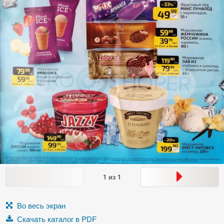
1
из
1
Во весь экран
Скачать каталог в PDF