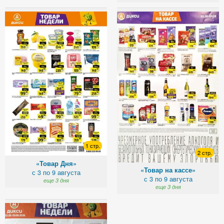
1 стр.
2 стр.
«Товар Дня»
«Товар на кассе»
с 3 по 9 августа
с 3 по 9 августа
еще 3 дня
еще 3 дня