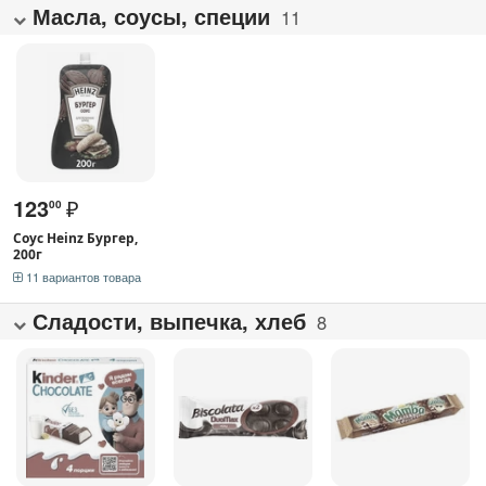
Масла, соусы, специи
11
123
₽
00
Соус Heinz Бургер,
200г
11 вариантов товара
Сладости, выпечка, хлеб
8