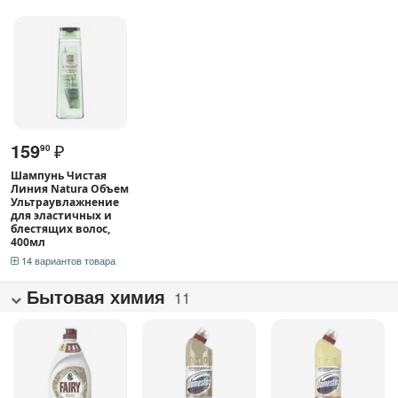
159
₽
90
Шампунь Чистая
Линия Natura Объем
Ультраувлажнение
для эластичных и
блестящих волос,
400мл
14 вариантов товара
Бытовая химия
11