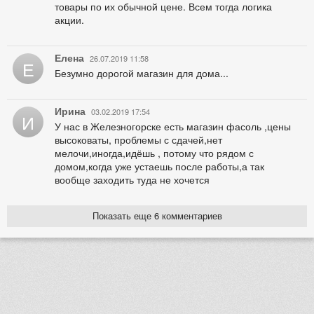
товары по их обычной цене. Всем тогда логика
акции.
Елена
26.07.2019 11:58
Е
Безумно дорогой магазин для дома...
Ирина
03.02.2019 17:54
И
У нас в Железногорске есть магазин фасоль ,цены
высоковаты, проблемы с сдачей,нет
мелочи,иногда,идёшь , потому что рядом с
домом,когда уже устаешь после работы,а так
вообще заходить туда не хочется
Показать еще 6 комментариев