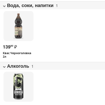
Вода, соки, напитки
1
139
₽
90
Квас Черноголовка
2л
Алкоголь
1