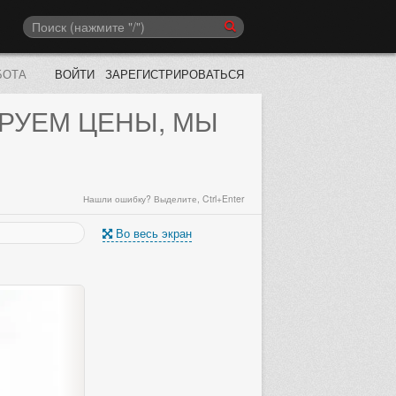
БОТА
ВОЙТИ
ЗАРЕГИСТРИРОВАТЬСЯ
РУЕМ ЦЕНЫ, МЫ
Нашли ошибку? Выделите, Ctrl+Enter
Во весь экран