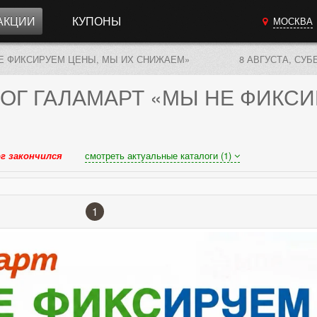
АКЦИИ
КУПОНЫ
МОСКВА
Е ФИКСИРУЕМ ЦЕНЫ, МЫ ИХ СНИЖАЕМ»
8 АВГУСТА, СУБ
ОГ
ГАЛАМАРТ «МЫ НЕ ФИКСИ
г закончился
смотреть актуальные каталоги (1)
1