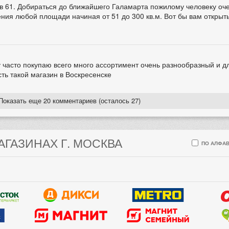
ов 61. Добираться до ближайшего Галамарта пожилому человеку оче
ия любой площади начиная от 51 до 300 кв.м. Вот бы вам открыть
 часто покупаю всего много ассортимент очень разнообразный и дл
сть такой магазин в Воскресенске
Показать еще 20 комментариев (осталось 27)
АГАЗИНАХ Г. МОСКВА
ПО АЛФАВ