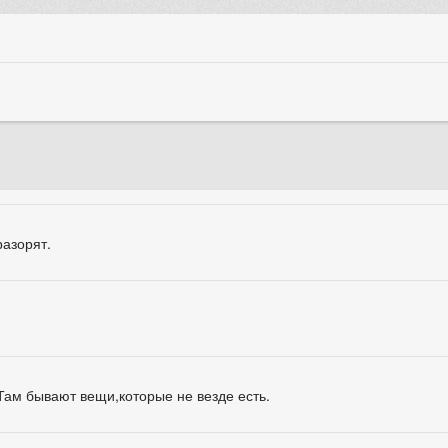
разорят.
ам бывают вещи,которые не везде есть.