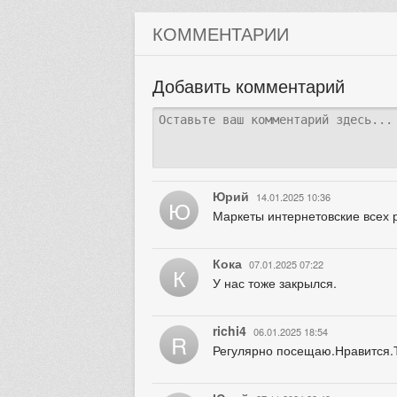
КОММЕНТАРИИ
Добавить комментарий
Юрий
14.01.2025 10:36
Ю
Маркеты интернетовские всех 
Кока
07.01.2025 07:22
К
У нас тоже закрылся.
richi4
06.01.2025 18:54
R
Регулярно посещаю.Нравится.Т