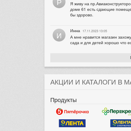
Р
Я живу на пр.Авиаконструктор
доме 61 есть сдающие помещен
бы здорово.
Инна
17.11.2023 13:05
И
А мне нравится магазин захожу
сада и для детей хорошо что е
АКЦИИ И КАТАЛОГИ В М
Продукты