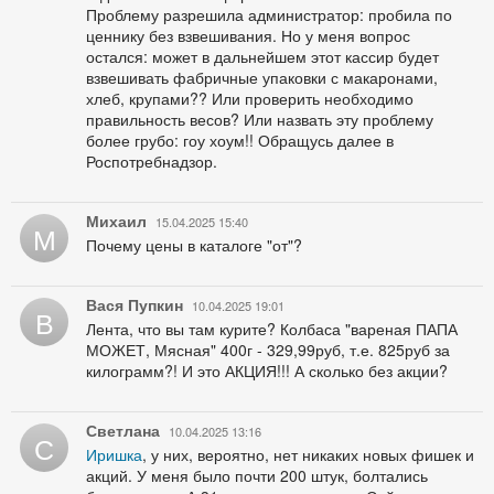
Проблему разрешила администратор: пробила по
ценнику без взвешивания. Но у меня вопрос
остался: может в дальнейшем этот кассир будет
взвешивать фабричные упаковки с макаронами,
хлеб, крупами?? Или проверить необходимо
правильность весов? Или назвать эту проблему
более грубо: гоу хоум!! Обращусь далее в
Роспотребнадзор.
Михаил
15.04.2025 15:40
М
Почему цены в каталоге "от"?
Вася Пупкин
10.04.2025 19:01
В
Лента, что вы там курите? Колбаса "вареная ПАПА
МОЖЕТ, Мясная" 400г - 329,99руб, т.е. 825руб за
килограмм?! И это АКЦИЯ!!! А сколько без акции?
Светлана
10.04.2025 13:16
С
Иришка
, у них, вероятно, нет никаких новых фишек и
акций. У меня было почти 200 штук, болтались