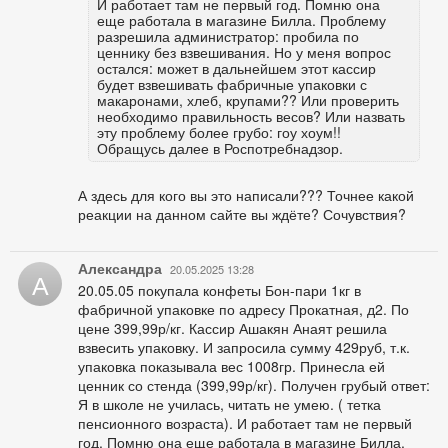
И работает там не первый год. Помню она
еще работала в магазине Билла. Проблему
разрешила администратор: пробила по
ценнику без взвешивания. Но у меня вопрос
остался: может в дальнейшем этот кассир
будет взвешивать фабричные упаковки с
макаронами, хлеб, крупами?? Или проверить
необходимо правильность весов? Или назвать
эту проблему более грубо: гоу хоум!!
Обращусь далее в Роспотребнадзор.
А здесь для кого вы это написали??? Точнее какой
реакции на данном сайте вы ждёте? Сочувствия?
Александра
20.05.2025 13:28
А
20.05.05 покупала конфеты Бон-пари 1кг в
фабричной упаковке по адресу Прокатная, д2. По
цене 399,99р/кг. Кассир Ашакян Анаят решила
взвесить упаковку. И запросила сумму 429руб, т.к.
упаковка показывала вес 1008гр. Принесла ей
ценник со стенда (399,99р/кг). Получен грубый ответ:
Я в школе не училась, читать не умею. ( тетка
пенсионного возраста). И работает там не первый
год. Помню она еще работала в магазине Билла.