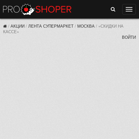
Поиск
Нави
/
АКЦИИ
/
ЛЕНТА СУПЕРМАРКЕТ
/
МОСКВА
/
«СКИДКИ НА
КАССЕ»
ВОЙТИ