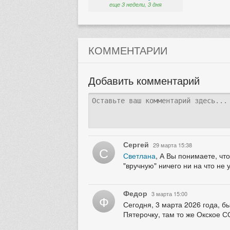
еще 3 недели, 3 дня
КОММЕНТАРИИ
Добавить комментарий
Сергей
29 марта 15:38
С
Светлана
, А Вы понимаете, чт
"вручную" ничего ни на что не 
Федор
3 марта 15:00
Ф
Сегодня, 3 марта 2026 года, б
Пятерочку, там то же Окское С