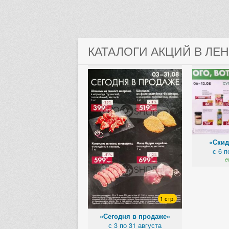
КАТАЛОГИ АКЦИЙ В ЛЕ
«Скид
с 6 п
е
1 стр.
«Сегодня в продаже»
с 3 по 31 августа