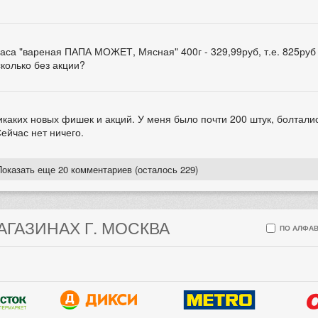
баса "вареная ПАПА МОЖЕТ, Мясная" 400г - 329,99руб, т.е. 825руб
сколько без акции?
 никаких новых фишек и акций. У меня было почти 200 штук, болтал
Сейчас нет ничего.
Показать еще 20 комментариев (осталось 229)
АГАЗИНАХ Г. МОСКВА
ПО АЛФАВ