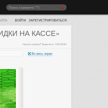
БОТА
ВОЙТИ
ЗАРЕГИСТРИРОВАТЬСЯ
ИДКИ НА КАССЕ»
Нашли ошибку? Выделите, Ctrl+Enter
Во весь экран
Следующий каталог «