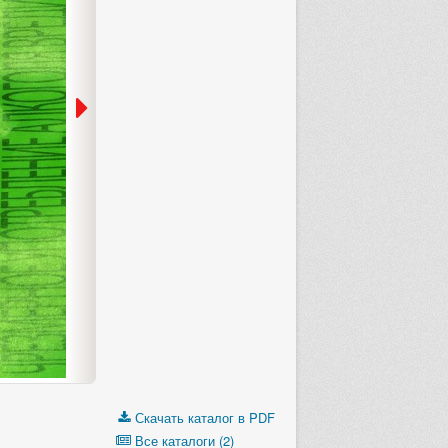
1 стр.
«Сегодня в продаже»
с 3 по 31 августа
еще 3 недели, 3 дня
Скачать каталог в PDF
Все каталоги (2)