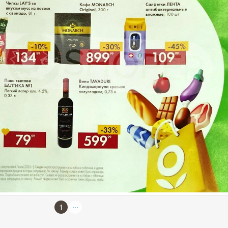
...
1