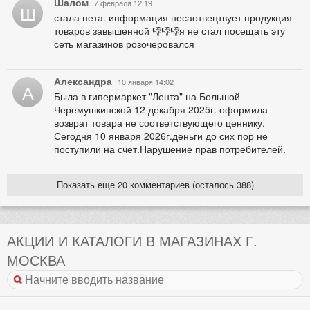
Шалом
7 февраля 12:19
Ш
стала нета. информация несаотвецтвует продукция
товаров завышенной 👎👎👎я не стал посещать эту
сеть магазинов розочеровался
Александра
10 января 14:02
А
Была в гипермаркет "Лента" на Большой
Черемушкинской 12 декабря 2025г. оформила
возврат товара не соответствующего ценнику.
Сегодня 10 января 2026г.деньги до сих пор не
поступили на счёт.Нарушение прав потребителей.
Показать еще 20 комментариев (осталось 388)
АКЦИИ И КАТАЛОГИ В МАГАЗИНАХ Г.
МОСКВА