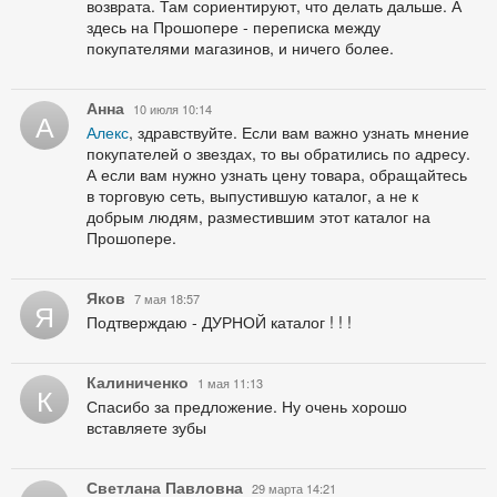
возврата. Там сориентируют, что делать дальше. А
здесь на Прошопере - переписка между
покупателями магазинов, и ничего более.
Анна
10 июля 10:14
А
Алекс
, здравствуйте. Если вам важно узнать мнение
покупателей о звездах, то вы обратились по адресу.
А если вам нужно узнать цену товара, обращайтесь
в торговую сеть, выпустившую каталог, а не к
добрым людям, разместившим этот каталог на
Прошопере.
Яков
7 мая 18:57
Я
Подтверждаю - ДУРНОЙ каталог ! ! !
Калиниченко
1 мая 11:13
К
Спасибо за предложение. Ну очень хорошо
вставляете зубы
Светлана Павловна
29 марта 14:21