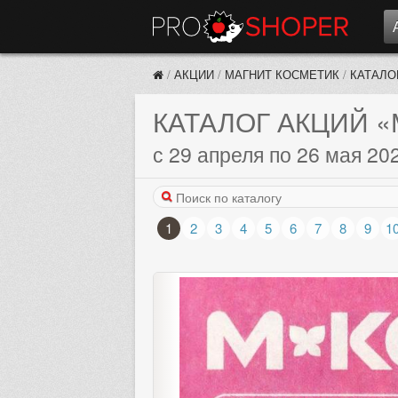
/
АКЦИИ
/
МАГНИТ КОСМЕТИК
/
КАТАЛО
КАТАЛОГ АКЦИЙ
«
с 29 апреля по 26 мая 20
1
2
3
4
5
6
7
8
9
1