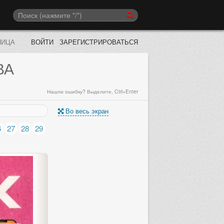
НИЦА
ВОЙТИ
ЗАРЕГИСТРИРОВАТЬСЯ
ВА
Нашли ошибку? Выделите, Ctrl+Enter
Во весь экран
6
27
28
29