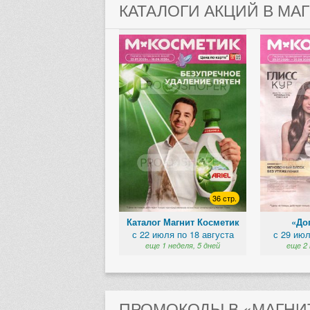
КАТАЛОГИ АКЦИЙ В МА
36 стр.
Каталог Магнит Косметик
«Доп
с 22 июля по 18 августа
с 29 июл
еще 1 неделя, 5 дней
еще 2 
ПРОМОКОДЫ В «МАГНИТ