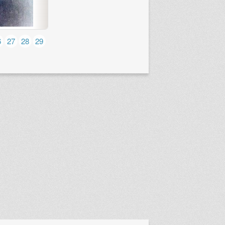
6
27
28
29