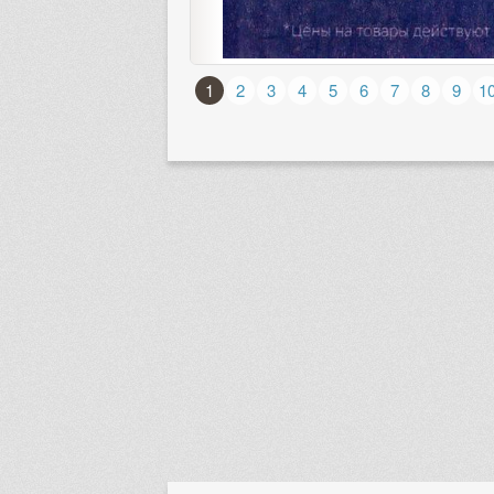
1
2
3
4
5
6
7
8
9
1