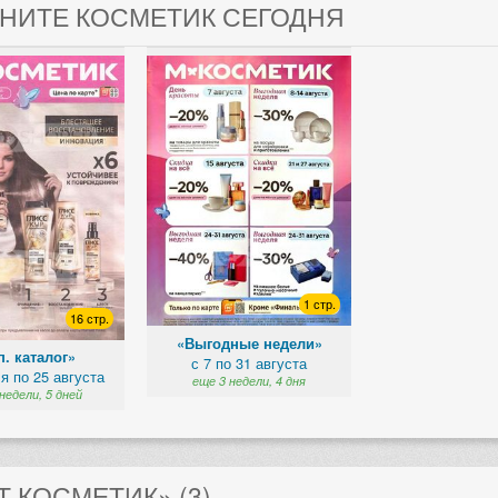
ГНИТЕ КОСМЕТИК СЕГОДНЯ
1 стр.
16 стр.
«Выгодные недели»
. каталог»
с 7 по 31 августа
я по 25 августа
еще 3 недели, 4 дня
недели, 5 дней
 КОСМЕТИК» (3)