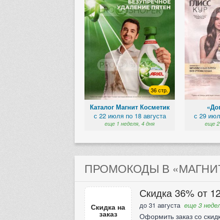
36 стр.
Каталог Магнит Косметик
«Доп
с 22 июля по 18 августа
с 29 июл
еще 1 неделя, 4 дня
еще 2
ПРОМОКОДЫ В «МАГНИТ
Скидка 36% от 12
до 31 августа
еще 3 недел
Скидка на
заказ
Оформить заказ со скид