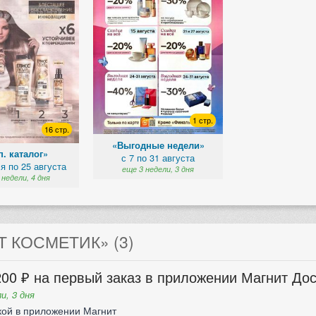
1 стр.
16 стр.
«Выгодные недели»
. каталог»
с 7 по 31 августа
я по 25 августа
еще 3 недели, 3 дня
 недели, 4 дня
 КОСМЕТИК» (3)
00 ₽ на первый заказ в приложении Магнит Дос
и, 3 дня
кой в приложении Магнит