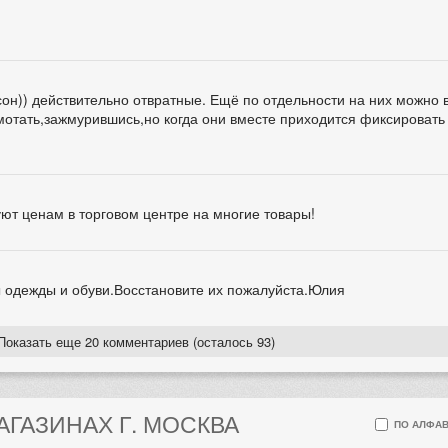
сон)) действительно отвратные. Ещё по отдельности на них можно
отать,зажмурившись,но когда они вместе приходится фиксироват
уют ценам в торговом центре на многие товары!
ы одежды и обуви.Восстановите их пожалуйста.Юлия
Показать еще 20 комментариев (осталось 93)
АГАЗИНАХ Г. МОСКВА
ПО АЛФАВ