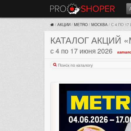
/
АКЦИИ
/
METRO
/
МОСКВА
/
С 4 ПО 17
КАТАЛОГ АКЦИЙ
«
с 4 по 17 июня 2026
катало