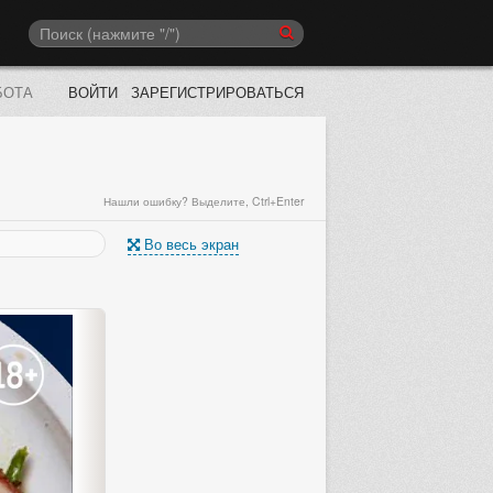
БОТА
ВОЙТИ
ЗАРЕГИСТРИРОВАТЬСЯ
Нашли ошибку? Выделите, Ctrl+Enter
Во весь экран