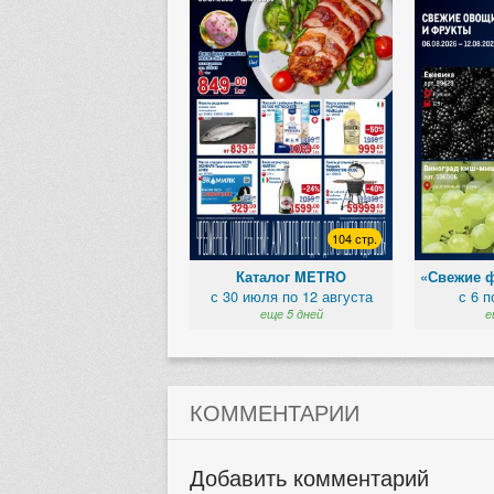
104 стр.
Каталог METRO
«Свежие 
с 30 июля по 12 августа
с 6 п
еще 5 дней
е
КОММЕНТАРИИ
Добавить комментарий