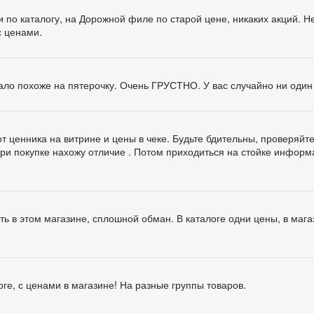
по каталогу, на Дорожной филе по старой цене, никаких акций. Не
с ценами.
ало похоже на пятерочку. Очень ГРУСТНО. У вас случайно ни оди
т ценника на витрине и цены в чеке. Будьте бдительны, проверяйте
при покупке нахожу отличие . Потом приходиться на стойке инфор
ть в этом магазине, сплошной обман. В каталоге одни цены, в маг
оге, с ценами в магазине! На разные группы товаров.