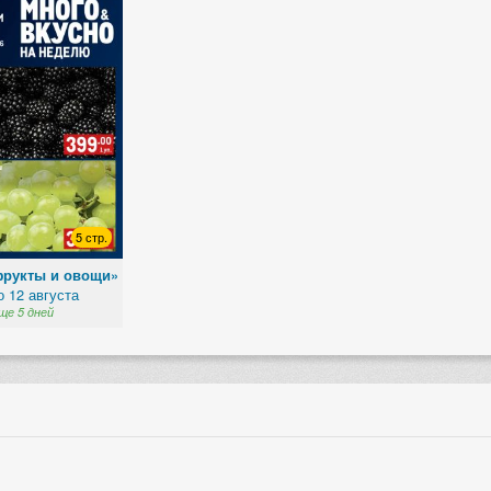
5 стр.
фрукты и овощи»
о 12 августа
ще 5 дней