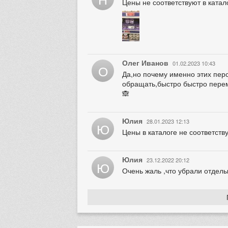
Цены не соответствуют в катал
Олег Иванов
01.02.2023 10:43
О
Да,но почему именно этих пер
обращать,быстро быстро перем
🙈
Юлия
28.01.2023 12:13
Ю
Цены в каталоге не соответств
Юлия
23.12.2022 20:12
Ю
Очень жаль ,что убрали отдел