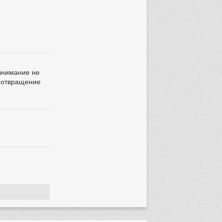
 внимание не
ь отвращение