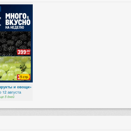
5 стр.
фрукты и овощи»
о 12 августа
ще 5 дней