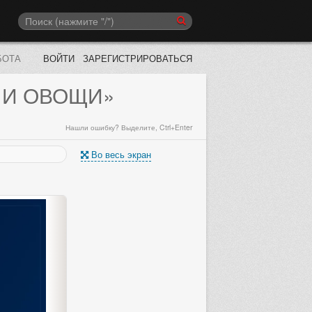
БОТА
ВОЙТИ
ЗАРЕГИСТРИРОВАТЬСЯ
 И ОВОЩИ»
Нашли ошибку? Выделите, Ctrl+Enter
Во весь экран