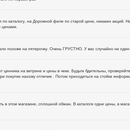
по каталогу, на Дорожной филе по старой цене, никаких акций. Не
с ценами.
ало похоже на пятерочку. Очень ГРУСТНО. У вас случайно ни оди
т ценника на витрине и цены в чеке. Будьте бдительны, проверяйте
при покупке нахожу отличие . Потом приходиться на стойке инфор
ть в этом магазине, сплошной обман. В каталоге одни цены, в маг