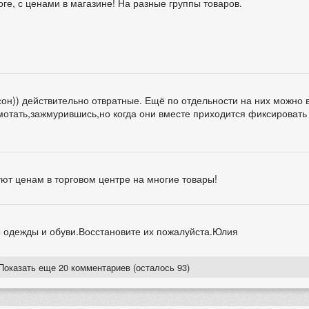
оге, с ценами в магазине! На разные группы товаров.
сон)) действительно отвратные. Ещё по отдельности на них можно
отать,зажмурившись,но когда они вместе приходится фиксироват
уют ценам в торговом центре на многие товары!
ы одежды и обуви.Восстановите их пожалуйста.Юлия
Показать еще 20 комментариев (осталось 93)