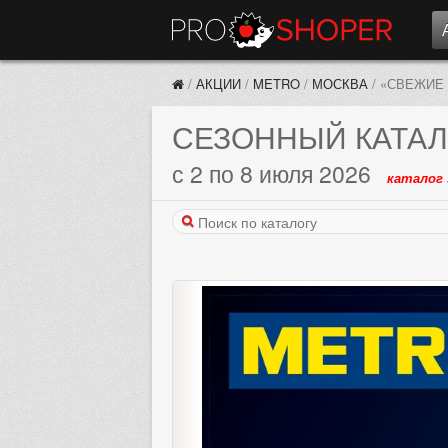
/
АКЦИИ
/
METRO
/
МОСКВА
/
«СВЕЖИЕ
СЕЗОННЫЙ КАТАЛ
с 2 по 8 июля 2026
каталог 