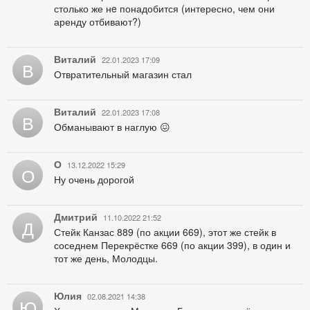
столько же нe понадобится (интересно, чем они
аренду отбивают?)
Виталий
22.01.2023 17:09
В
Отвратительный магазин стал
Виталий
22.01.2023 17:08
В
Обманывают в наглую 😖
О
13.12.2022 15:29
О
Ну очень дорогой
Дмитрий
11.10.2022 21:52
Д
Стейк Канзас 889 (по акции 669), этот же стейк в
соседнем Перекрёстке 669 (по акции 399), в один и
тот же день, Молодцы.
Юлия
02.08.2021 14:38
Ю