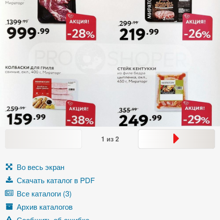
1
из
2
Во весь экран
Скачать каталог в PDF
Все каталоги (3)
Архив каталогов
Сообщить об ошибке