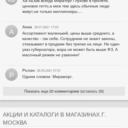
Ха-ха,как всегда Мираторг Глухово в пролёте,
ценовое гетто,а меж тем здесь обычные люди
живут,не только миллионеры....
Анна
29.07.2021 17:03
А
Ассортимент маленький, цены выше среднего, а
качество - так себе. Сотрудники не знают законы,
отказывают в продаже без тряпки на лице. Ни один
указ губернатора, мэра не может быть выше ФЗ. А
масочный режим не узаконен!
Ролан
28.05.2021 07:51
Р
Одним словом- Мираморг.
Показать еще 20 комментариев (осталось 33)
АКЦИИ И КАТАЛОГИ В МАГАЗИНАХ Г.
МОСКВА