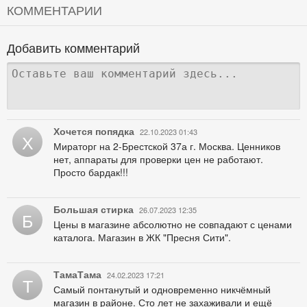
КОММЕНТАРИИ
Добавить комментарий
Хочется попядка
22.10.2023 01:43
Х
Мираторг на 2-Брестской 37а г. Москва. Ценников
нет, аппараты для проверки цен не работают.
Просто бардак!!!
Большая стирка
26.07.2023 12:35
Б
Цены в магазине абсолютно не совпадают с ценами
каталога. Магазин в ЖК "Пресня Сити".
ТамаТама
24.02.2023 17:21
Т
Самый понтанутый и одновременно никчёмный
магазин в районе. Сто лет не захаживали и ещё