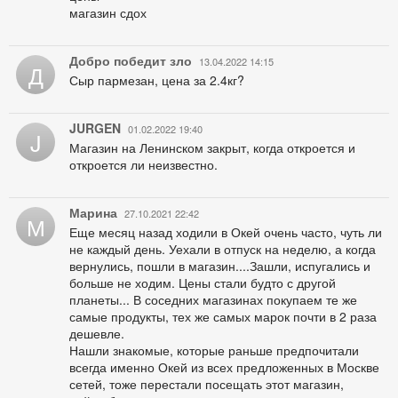
магазин сдох
Добро победит зло
13.04.2022 14:15
Д
Сыр пармезан, цена за 2.4кг?
JURGEN
01.02.2022 19:40
J
Магазин на Ленинском закрыт, когда откроется и
откроется ли неизвестно.
Марина
27.10.2021 22:42
М
Еще месяц назад ходили в Окей очень часто, чуть ли
не каждый день. Уехали в отпуск на неделю, а когда
вернулись, пошли в магазин....Зашли, испугались и
больше не ходим. Цены стали будто с другой
планеты... В соседних магазинах покупаем те же
самые продукты, тех же самых марок почти в 2 раза
дешевле.
Нашли знакомые, которые раньше предпочитали
всегда именно Окей из всех предложенных в Москве
сетей, тоже перестали посещать этот магазин,