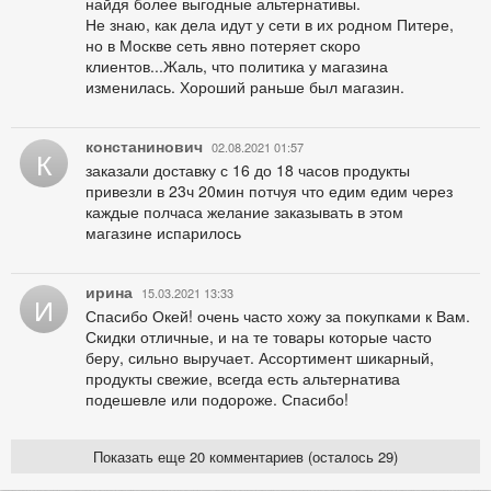
найдя более выгодные альтернативы.
Не знаю, как дела идут у сети в их родном Питере,
но в Москве сеть явно потеряет скоро
клиентов...Жаль, что политика у магазина
изменилась. Хороший раньше был магазин.
констанинович
02.08.2021 01:57
К
заказали доставку с 16 до 18 часов продукты
привезли в 23ч 20мин потчуя что едим едим через
каждые полчаса желание заказывать в этом
магазине испарилось
ирина
15.03.2021 13:33
И
Спасибо Окей! очень часто хожу за покупками к Вам.
Скидки отличные, и на те товары которые часто
беру, сильно выручает. Ассортимент шикарный,
продукты свежие, всегда есть альтернатива
подешевле или подороже. Спасибо!
Показать еще 20 комментариев (осталось 29)