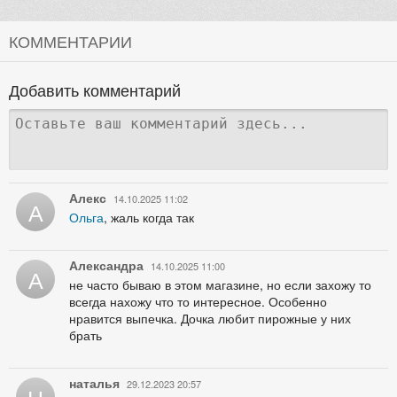
КОММЕНТАРИИ
Добавить комментарий
Алекс
14.10.2025 11:02
А
Ольга
, жаль когда так
Александра
14.10.2025 11:00
А
не часто бываю в этом магазине, но если захожу то
всегда нахожу что то интересное. Особенно
нравится выпечка. Дочка любит пирожные у них
брать
наталья
29.12.2023 20:57