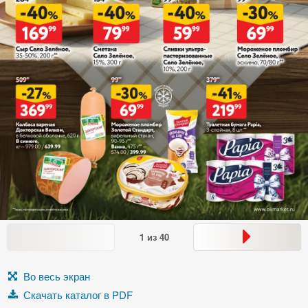
1
из
40
Во весь экран
Скачать каталог в PDF