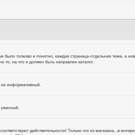
ше было толково и понятно, каждая страница-отдельная тема, а но
о то, на что и должен быть направлен каталог.
т не информативный.
 ужасный.
 соответствуют действительности! Только что из магазина...в интер