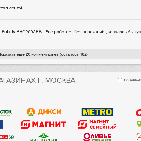
стал лентой.
Polaris PHC2002RB . Всё работает без нареканий , казалось бы куп
Показать еще 20 комментариев (осталось 182)
АГАЗИНАХ Г. МОСКВА
ПО АЛФАВ