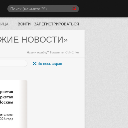
НИЦА
ВОЙТИ
ЗАРЕГИСТРИРОВАТЬСЯ
ЕЖИЕ НОВОСТИ»
Нашли ошибку? Выделите, Ctrl+Enter
Во весь экран