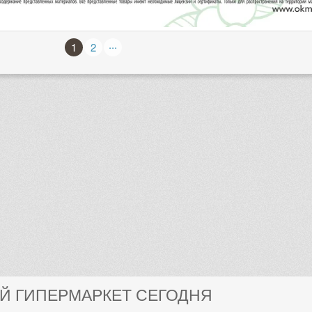
...
1
2
ЕЙ ГИПЕРМАРКЕТ СЕГОДНЯ