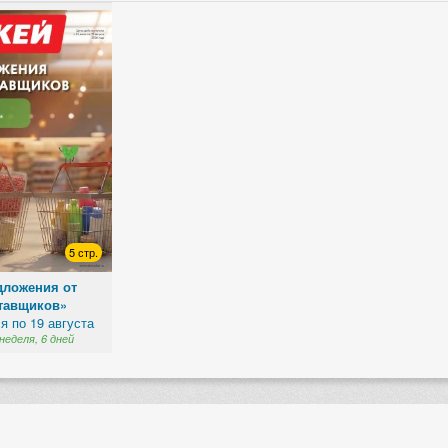
5 стр.
дложения от
тавщиков»
я по 19 августа
неделя, 6 дней