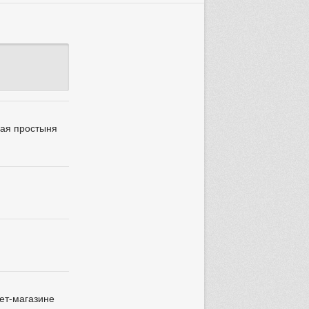
вая простыня
нет-магазине