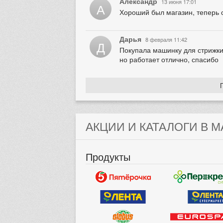
Александр
13 июня 17:01
А
Хороший был магазин, теперь 
Дарья
8 февраля 11:42
Д
Покупала машинку для стрижки 
но работает отлично, спасибо
АКЦИИ И КАТАЛОГИ В М
Продукты