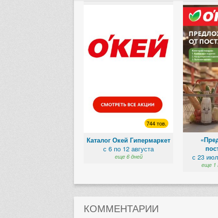
744 тов.
«Пре
Каталог Окей Гипермаркет
пос
с 6 по 12 августа
с 23 июл
еще 6 дней
еще 1 
КОММЕНТАРИИ