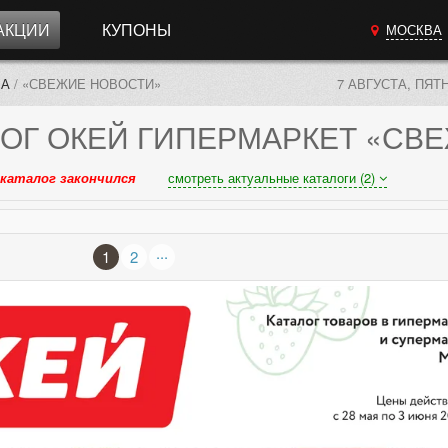
АКЦИИ
КУПОНЫ
МОСКВА
ВА
/
«СВЕЖИЕ НОВОСТИ»
7 АВГУСТА, ПЯТ
ОГ
ОКЕЙ ГИПЕРМАРКЕТ «СВ
каталог закончился
смотреть актуальные каталоги (2)
...
1
2