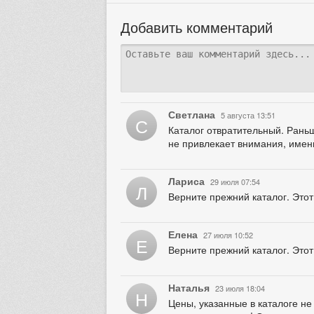
Добавить комментарий
Светлана
5 августа 13:51
С
Каталог отвратительный. Рань
не привлекает внимания, именн
Лариса
29 июля 07:54
Л
Верните прежний каталог. Это
Елена
27 июля 10:52
Е
Верните прежний каталог. Этот
Наталья
23 июля 18:04
Н
Цены, указанные в каталоге не