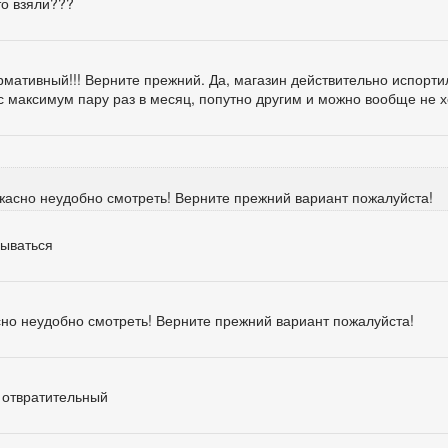
то взяли???
мативный!!! Верните прежний. Да, магазин действительно испорти
с максимум пару раз в месяц, попутно другим и можно вообще не х
жасно неудобно смотреть! Верните прежний вариант пожалуйста!
зываться
сно неудобно смотреть! Верните прежний вариант пожалуйста!
г отвратительный