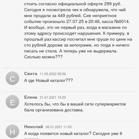
стоить согласно официальной оферте 299 руб.
Сегодня я посмотрела чек и обнаружила, что чай
мне продали за 449 рублей. Сие неприятное
событие произошло 27.07.25 в 20:46, касса №0014.
И вообще, это не первый раз, когда в магазине по
этому адресу происходят нарушения. К примеру, в
прошлый раз кассир посчитал мне груши по цене на
сто рублей дороже за килограмм, но тогда я ничего
писать не стала. А теперь уже не выдержала.
Сколько можно???
Света
11.05.2022 09:36
С
А где Новый каталог???
Елена
21.01.2021 15:20
Е
Хотелось бы, что бы в вашей сети супермаркетов
бала организована доставка.
Николай
06.01.2021 11:00
Н
А когда появится новый каталог? Сегодня уже 6
января...