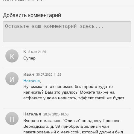
Добавить комментарий
К
5 мая 21:56
К
Супер
Иван
30.07.2025 11:32
И
Наталья
,
Ну, смысл я так понимаю был просто куда-то
написать? Вам это удалось! Можете так же на
асфальте у дома написать, эффект такой же будет.
Наталья
28.07.2025 16:50
Н
Вчера я в магазине "Оливье" по адресу Проспект
Вернадского, д. 39 приобрела зеленый чай
пакетированный с мелиссой, который должен был