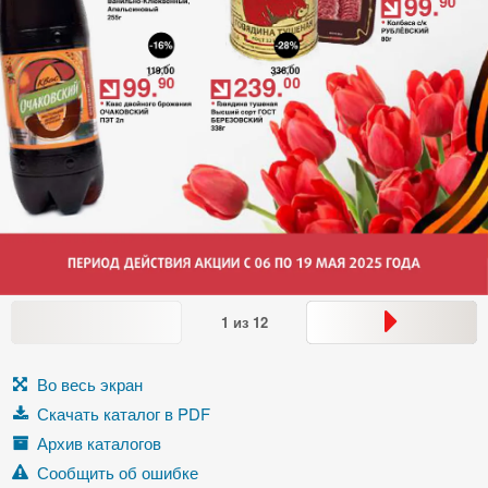
1
из
12
Во весь экран
Скачать каталог в PDF
Архив каталогов
Сообщить об ошибке