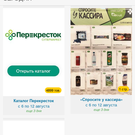
1 стр.
4899 тов.
«Спросите у кассира»
Каталог Перекресток
с 6 по 12 августа
с 6 по 12 августа
еще 3 дня
еще 3 дня