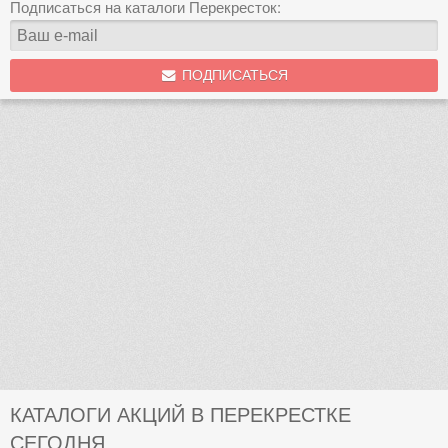
Подписаться на каталоги Перекресток:
ПОДПИСАТЬСЯ
КАТАЛОГИ АКЦИЙ В ПЕРЕКРЕСТКЕ
СЕГОДНЯ