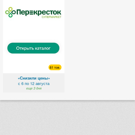
61 тов.
«Снизили цены»
с 6 по 12 августа
еще 3 дня