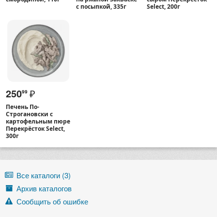
с посыпкой, 335г
Select, 200г
250
₽
99
Печень По-
Строгановски с
картофельным пюре
Перекрёсток Select,
300г
Все каталоги (3)
Архив каталогов
Сообщить об ошибке