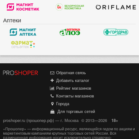
Аптеки
Обратная связь
Добавить каталог
Рейтинг магазинов
Контакты магазинов
Города
Для торговых сетей
proshoper.ru (прошопер.рф) — г. Москва
© 2013—2026
18+
«Прошопер» — информационный ресурс, являющийся гидом по акциям и
маркетинговым кампаниям крупных торговых сетей России. Вся
размещенная информация носит исключительно справочно-