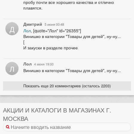
пробу почти все хорошего качества и отлично
плавятся.
Дмитрий
5 июня 00:48
Д
Лол
, [quote="Лол" id="26355"]
Винишко в категории "Товары для детей", ну-ну...
[
И закуски в разделе прочее
Лол
4 июня 19:00
Л
Винишко в категории "Товары для детей", ну-ну...
Показать еще 20 комментариев (осталось 2203)
АКЦИИ И КАТАЛОГИ В МАГАЗИНАХ Г.
МОСКВА