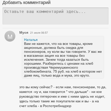
Добавить комментарий
Муся
21 июля 06:57
М
Наталья
Вам не кажется, что на все товары, кроме
акционные, должна быть скидка для
пенсионеров, ну коли вы так говорите. У вас же
в магазинах акция на все товары без
исключения. Зачем тогда казаться быть
хорошими. Разберитесь с ценами на хлеб
производствая Черемушкинского
хлебокомбината. 75 руб. на хлеб в котором нет
даже яиц, только вода и мука, это круто.
это вы кому сейчас? - если нам, пенсионерам, то да,
кажется -ну и, как говорится " что дальше" - ни кое
руководство пятерочек и иже с ними здесь не ходит,
здесь только такие же покупатели как и вы - а на
счет хлеба - в Роспотребнадзор