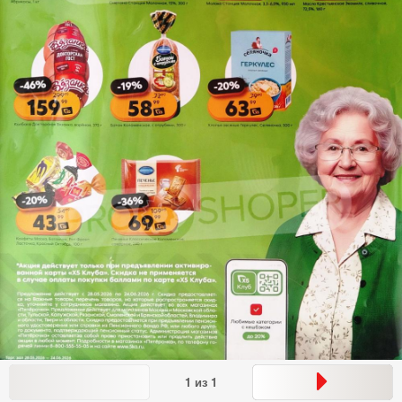
1
из
1